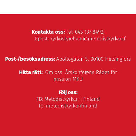
Kontakta oss:
Tel. 045 137 8492,
Epost: kyrkostyrelsen@metodistkyrkan.fi
Post-/besöksadress:
Apollogatan 5, 00100 Helsingfors
Hitta rätt:
Om oss
Årskonferens
Rådet för
mission
MKU
Följ oss:
FB:
Metodistkyrkan i Finland
IG:
metodistkyrkanfinland