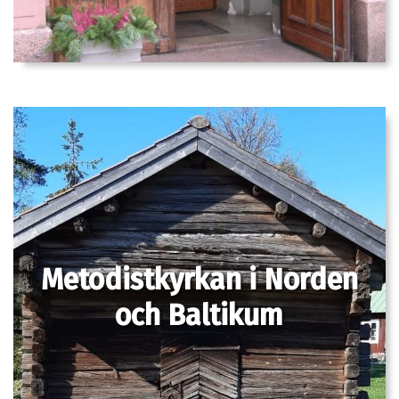
Metodistkyrkan i Norden
och Baltikum