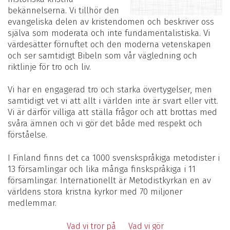
bekännelserna. Vi tillhör den
evangeliska delen av kristendomen och beskriver oss
själva som moderata och inte fundamentalistiska. Vi
värdesätter förnuftet och den moderna vetenskapen
och ser samtidigt Bibeln som vår vägledning och
riktlinje för tro och liv.
Vi har en engagerad tro och starka övertygelser, men
samtidigt vet vi att allt i världen inte är svart eller vitt.
Vi är därför villiga att ställa frågor och att brottas med
svåra ämnen och vi gör det både med respekt och
förståelse.
I Finland finns det ca 1000 svenskspråkiga metodister i
13 församlingar och lika många finskspråkiga i 11
församlingar. Internationellt är Metodistkyrkan en av
världens stora kristna kyrkor med 70 miljoner
medlemmar.
Vad vi tror på
Vad vi gör