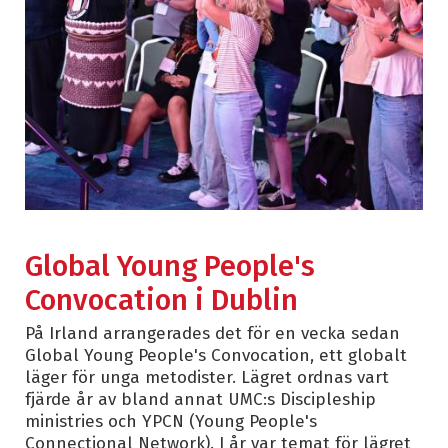
Global Young People's
Convocation i Dublin
På Irland arrangerades det för en vecka sedan
Global Young People's Convocation, ett globalt
läger för unga metodister. Lägret ordnas vart
fjärde år av bland annat UMC:s Discipleship
ministries och YPCN (Young People's
Connectional Network). I år var temat för lägret