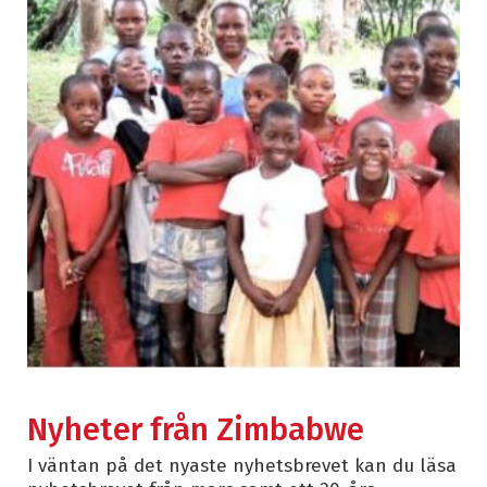
Nyheter från Zimbabwe
I väntan på det nyaste nyhetsbrevet kan du läsa