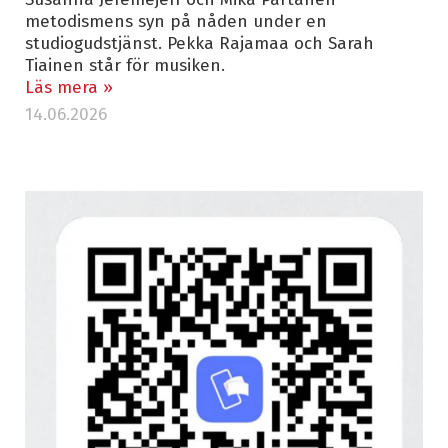
metodismens syn på nåden under en
studiogudstjänst. Pekka Rajamaa och Sarah
Tiainen står för musiken.
Läs mera »
14.06.2026