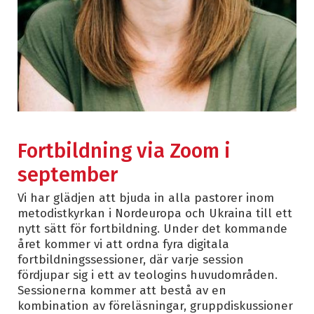
Fortbildning via Zoom i
september
Vi har glädjen att bjuda in alla pastorer inom
metodistkyrkan i Nordeuropa och Ukraina till ett
nytt sätt för fortbildning. Under det kommande
året kommer vi att ordna fyra digitala
fortbildningssessioner, där varje session
fördjupar sig i ett av teologins huvudområden.
Sessionerna kommer att bestå av en
kombination av föreläsningar, gruppdiskussioner