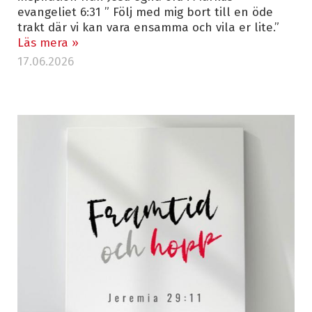
evangeliet 6:31 ” Följ med mig bort till en öde
trakt där vi kan vara ensamma och vila er lite.”
Läs mera »
17.06.2026