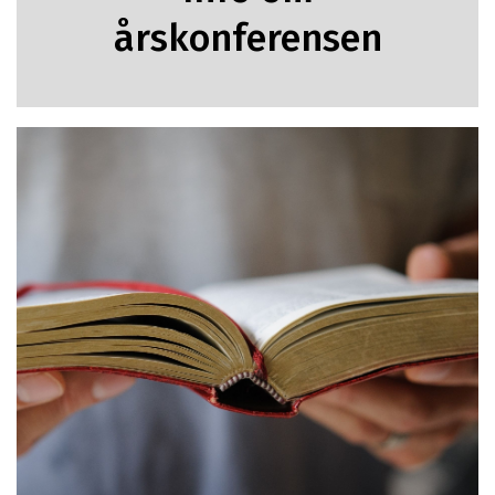
årskonferensen