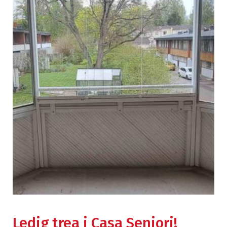
Ledig trea i Casa Seniori!