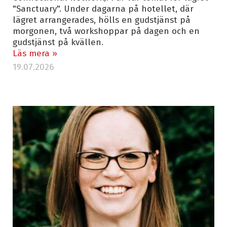
"Sanctuary". Under dagarna på hotellet, där
lägret arrangerades, hölls en gudstjänst på
morgonen, två workshoppar på dagen och en
gudstjänst på kvällen.
Läs mera »
19.07.2026