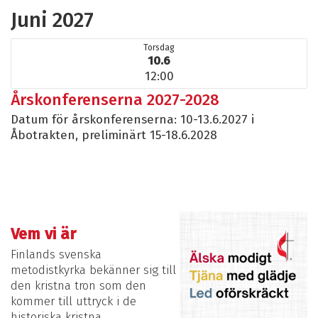
Juni 2027
Torsdag
10.6
12:00
Årskonferenserna 2027-2028
Datum för årskonferenserna: 10-13.6.2027 i
Åbotrakten, preliminärt 15-18.6.2028
Vem vi är
Finlands svenska
metodistkyrka bekänner sig till
den kristna tron ​​som den
kommer till uttryck i de
historiska kristna