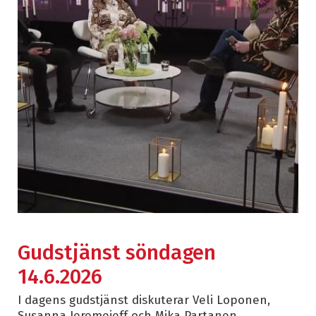
Gudstjänst söndagen
14.6.2026
I dagens gudstjänst diskuterar Veli Loponen,
Susanna Jeremejeff och Mika Partanen