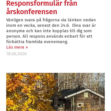
Responsformulär från
årskonferensen
Vänligen svara på frågorna via länken nedan
inom en vecka, senast den 24.6. Dina svar är
anonyma och kan inte kopplas till dig som
person. All respons används enbart för att
förbättra framtida evenemang.
Läs mera »
18.06.2026